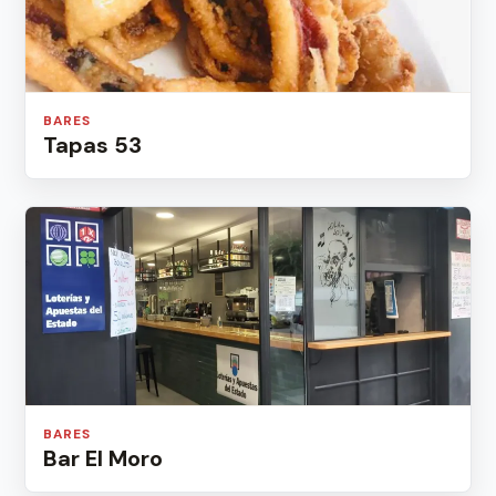
BARES
Tapas 53
BARES
Bar El Moro