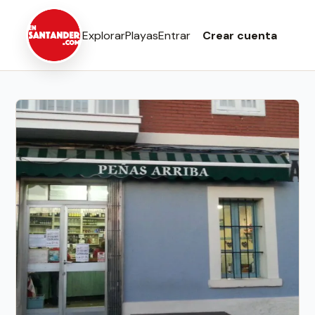
Explorar
Playas
Entrar
Crear cuenta