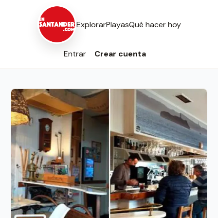
Explorar
Playas
Qué hacer hoy
Entrar
Crear cuenta