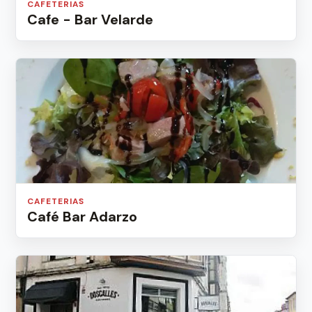
CAFETERIAS
Cafe - Bar Velarde
CAFETERIAS
Café Bar Adarzo