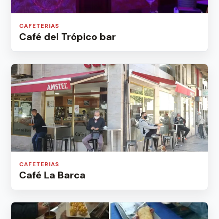
CAFETERIAS
Café del Trópico bar
CAFETERIAS
Café La Barca