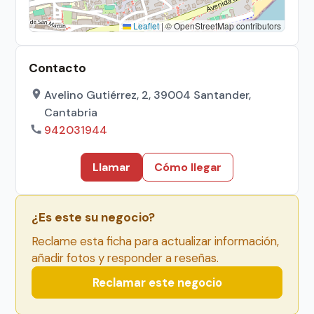
Leaflet
|
© OpenStreetMap contributors
Contacto
Avelino Gutiérrez, 2, 39004 Santander,
Cantabria
942031944
Llamar
Cómo llegar
¿Es este su negocio?
Reclame esta ficha para actualizar información,
añadir fotos y responder a reseñas.
Reclamar este negocio