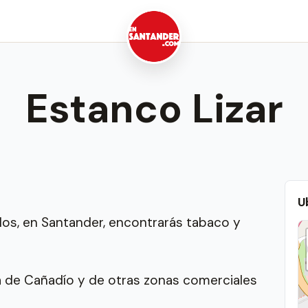
Estanco Lizar
U
uelos, en Santander, encontrarás tabaco y
a de Cañadío y de otras zonas comerciales