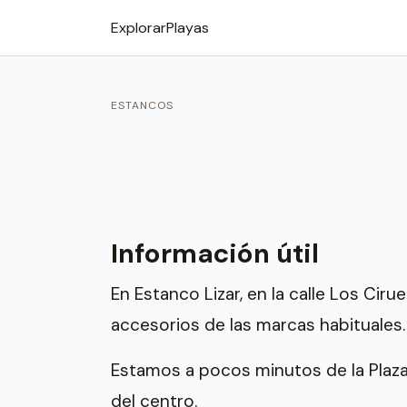
Explorar
Playas
ESTANCOS
Información útil
En Estanco Lizar, en la calle Los Cir
accesorios de las marcas habituales.
Estamos a pocos minutos de la Plaz
del centro.