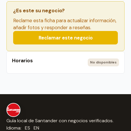
¿Es este su negocio?
Reclame esta ficha para actualizar información,
añadir fotos y responder a reseñas.
Reclamar este negocio
Horarios
No disponibles
Guía local de Santander con negocios verificados.
Idioma:
ES
EN