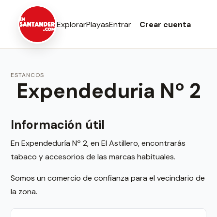
Explorar
Playas
Entrar
Crear cuenta
ESTANCOS
Expendeduria Nº 2
Información útil
En Expendeduría Nº 2, en El Astillero, encontrarás
tabaco y accesorios de las marcas habituales.
Somos un comercio de confianza para el vecindario de
la zona.