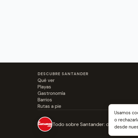
DESCUBRE SANTANDER
Qué ver
Playas
Gastronomía
Barrios
Rutas a pie
Usamos cook
o rechazar
Todo sobre Santander: desde dónde 
desde nue