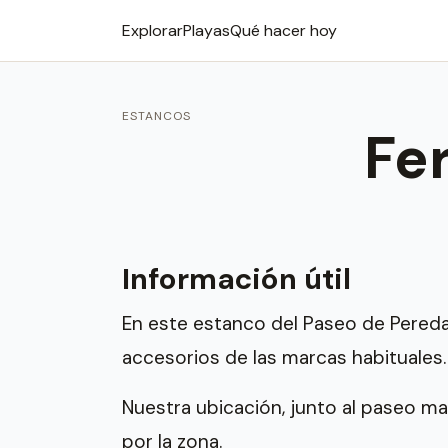
Explorar
Playas
Qué hacer hoy
ESTANCOS
Fe
Información útil
En este estanco del Paseo de Pereda
accesorios de las marcas habituales.
Nuestra ubicación, junto al paseo mar
por la zona.