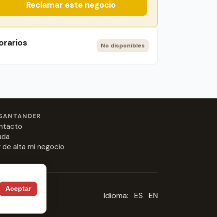
Reclamar este negocio
orarios
No disponibles
SANTANDER
ntacto
uda
 de alta mi negocio
Aceptar
Idioma:
ES
EN