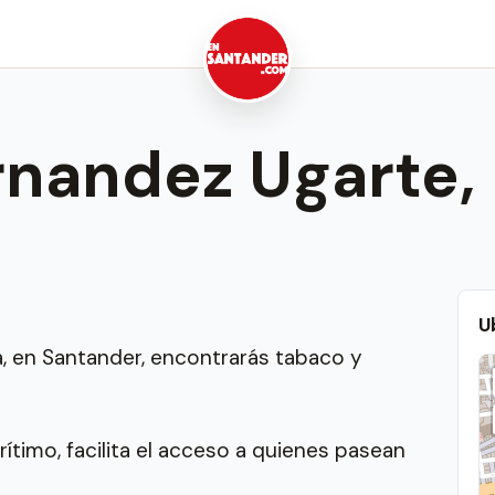
rnandez Ugarte, 
U
, en Santander, encontrarás tabaco y
ítimo, facilita el acceso a quienes pasean