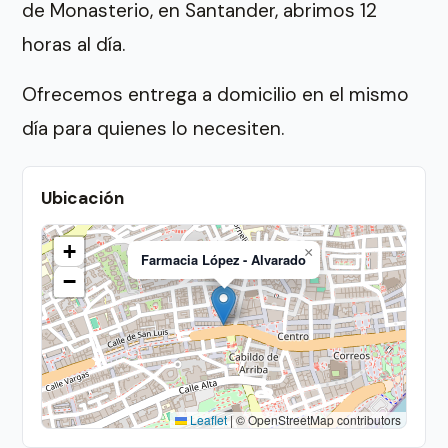
de Monasterio, en Santander, abrimos 12
horas al día.
Ofrecemos entrega a domicilio en el mismo
día para quienes lo necesiten.
Ubicación
+
×
Farmacia López - Alvarado
−
Leaflet
|
© OpenStreetMap contributors