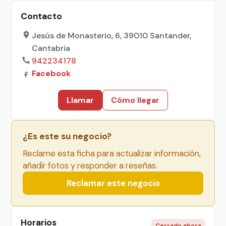
Contacto
Jesús de Monasterio, 6, 39010 Santander,
Cantabria
942234178
Facebook
Llamar
Cómo llegar
¿Es este su negocio?
Reclame esta ficha para actualizar información,
añadir fotos y responder a reseñas.
Reclamar este negocio
Horarios
Cerrado ahora