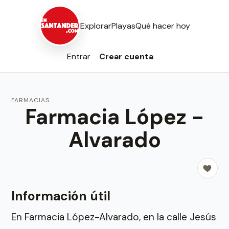
Explorar
Playas
Qué hacer hoy
Entrar
Crear cuenta
FARMACIAS
Farmacia López -
Alvarado
Información útil
En Farmacia López-Alvarado, en la calle Jesús