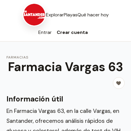
Explorar
Playas
Qué hacer hoy
Entrar
Crear cuenta
FARMACIAS
Farmacia Vargas 63
Información útil
En Farmacia Vargas 63, en la calle Vargas, en
Santander, ofrecemos análisis rápidos de
glucosa y colesterol, además de test de VIH