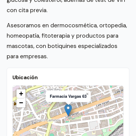
con cita previa.
Asesoramos en dermocosmética, ortopedia,
homeopatía, fitoterapia y productos para
mascotas, con botiquines especializados
para empresas.
Ubicación
+
×
Farmacia Vargas 63
−