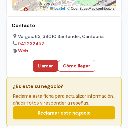
Leaflet
|
© OpenStreetMap contributors
Contacto
Vargas, 63, 39010 Santander, Cantabria
942232452
Web
Llamar
Cómo llegar
¿Es este su negocio?
Reclame esta ficha para actualizar información,
añadir fotos y responder a reseñas.
Reclamar este negocio