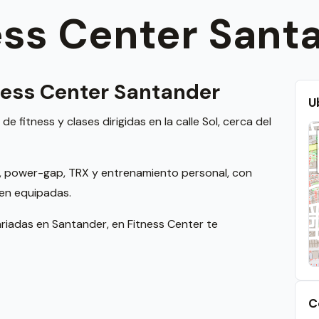
ess Center Sant
ness Center Santander
U
 fitness y clases dirigidas en la calle Sol, cerca del
es, power-gap, TRX y entrenamiento personal, con
ien equipadas.
ariadas en Santander, en Fitness Center te
C