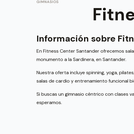
GIMNASIOS
Fitn
Información sobre Fit
En Fitness Center Santander ofrecemos sala de
monumento a la Sardinera, en Santander.
Nuestra oferta incluye spinning, yoga, pilat
salas de cardio y entrenamiento funcional b
Si buscas un gimnasio céntrico con clases v
esperamos.