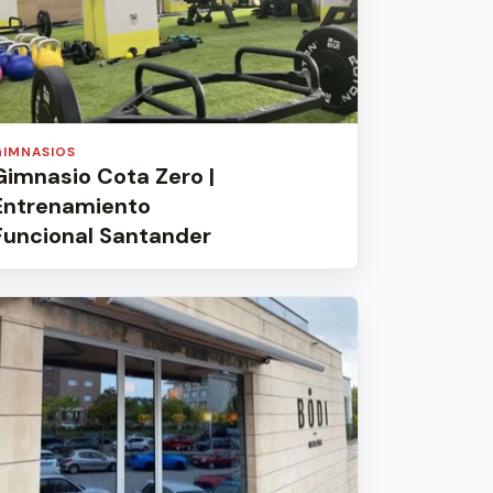
GIMNASIOS
Gimnasio Cota Zero |
Entrenamiento
Funcional Santander