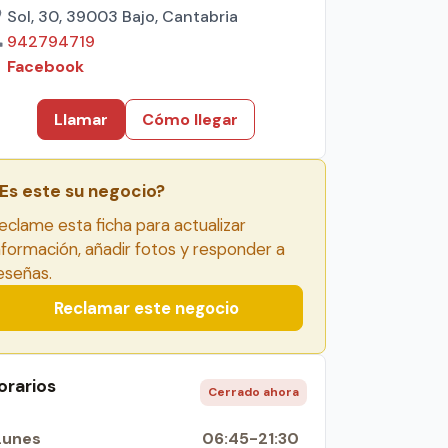
Sol, 30, 39003 Bajo, Cantabria
942794719
Facebook
Llamar
Cómo llegar
Es este su negocio?
eclame esta ficha para actualizar
nformación, añadir fotos y responder a
eseñas.
Reclamar este negocio
orarios
Cerrado ahora
Lunes
06:45-21:30