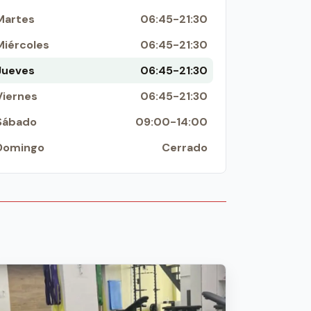
Martes
06:45-21:30
Miércoles
06:45-21:30
Jueves
06:45-21:30
Viernes
06:45-21:30
Sábado
09:00-14:00
Domingo
Cerrado