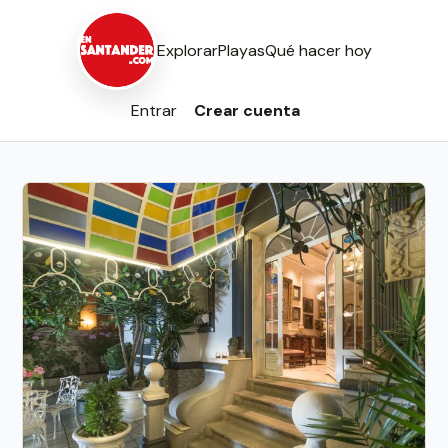
Explorar
Playas
Qué hacer hoy
Entrar
Crear cuenta