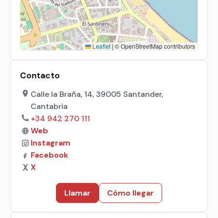
Leaflet
|
© OpenStreetMap contributors
Contacto
Calle la Braña, 14, 39005 Santander,
Cantabria
+34 942 270 111
Web
Instagram
Facebook
X
Llamar
Cómo llegar