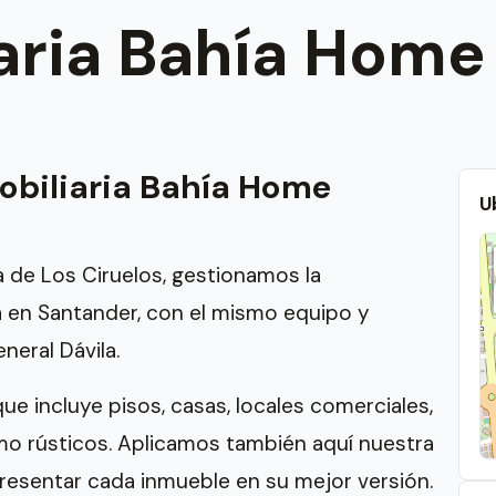
aria Bahía Home
obiliaria Bahía Home
U
a de Los Ciruelos, gestionamos la
a en Santander, con el mismo equipo y
neral Dávila.
e incluye pisos, casas, locales comerciales,
omo rústicos. Aplicamos también aquí nuestra
resentar cada inmueble en su mejor versión.