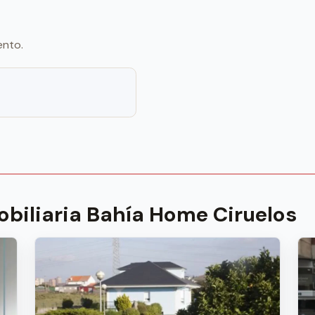
ento.
biliaria Bahía Home Ciruelos