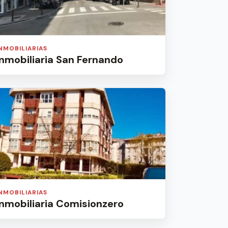
INMOBILIARIAS
Inmobiliaria San Fernando
INMOBILIARIAS
Inmobiliaria Comisionzero