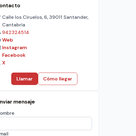
ontacto
Calle los Ciruelos, 6, 39011 Santander,
Cantabria
942324514
Web
Instagram
Facebook
X
Llamar
Cómo llegar
nviar mensaje
ombre
mail