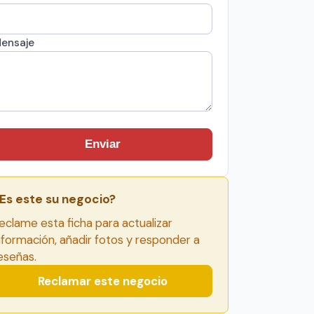
ensaje
Enviar
Es este su negocio?
eclame esta ficha para actualizar
nformación, añadir fotos y responder a
eseñas.
Reclamar este negocio