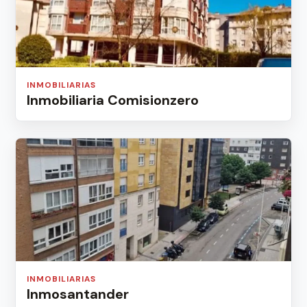
INMOBILIARIAS
Inmobiliaria Comisionzero
INMOBILIARIAS
Inmosantander