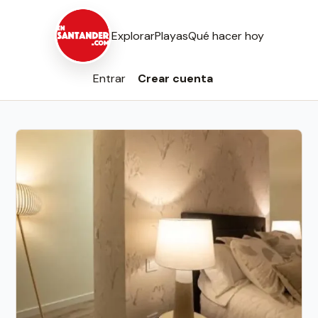
Explorar
Playas
Qué hacer hoy
Entrar
Crear cuenta