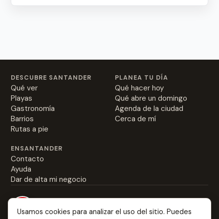
DESCUBRE SANTANDER
PLANEA TU DÍA
Qué ver
Qué hacer hoy
Playas
Qué abre un domingo
Gastronomía
Agenda de la ciudad
Barrios
Cerca de mí
Rutas a pie
ENSANTANDER
Contacto
Ayuda
Dar de alta mi negocio
Usamos cookies para analizar el uso del sitio. Puedes