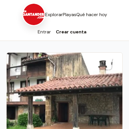
Explorar
Playas
Qué hacer hoy
Entrar
Crear cuenta