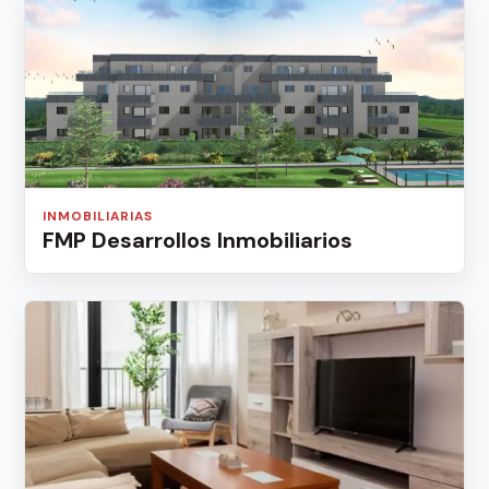
INMOBILIARIAS
FMP Desarrollos Inmobiliarios