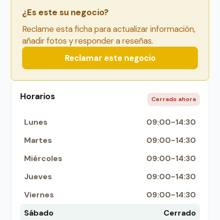
¿Es este su negocio?
Reclame esta ficha para actualizar información,
añadir fotos y responder a reseñas.
Reclamar este negocio
Horarios
Cerrado ahora
Lunes
09:00-14:30
Martes
09:00-14:30
Miércoles
09:00-14:30
Jueves
09:00-14:30
Viernes
09:00-14:30
Sábado
Cerrado