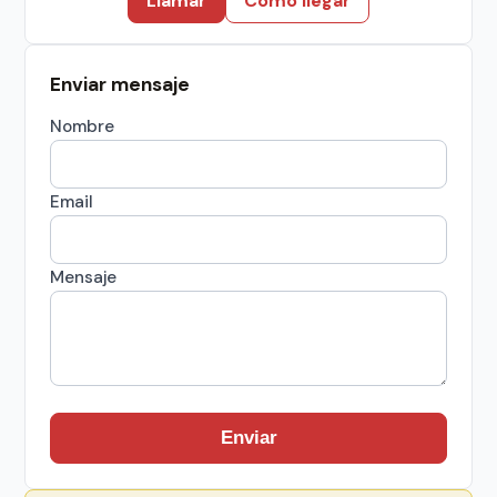
Llamar
Cómo llegar
Enviar mensaje
Nombre
Email
Mensaje
Enviar