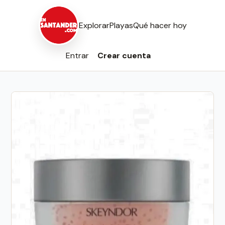
Explorar
Playas
Qué hacer hoy
Entrar
Crear cuenta