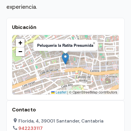
experiencia.
Ubicación
+
×
Peluqueria la Ratita Presumida
−
Leaflet
|
© OpenStreetMap contributors
Contacto
Florida, 4, 39001 Santander, Cantabria
942233117