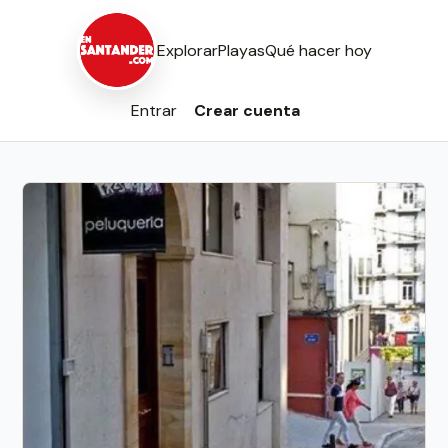
Explorar
Playas
Qué hacer hoy
Entrar
Crear cuenta