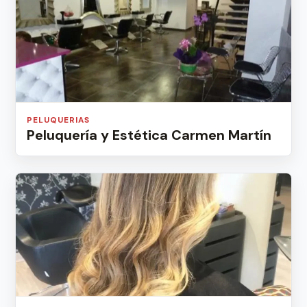
PELUQUERIAS
Peluquería y Estética Carmen Martín