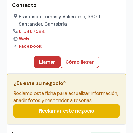
Contacto
Francisco Tomás y Valiente, 7, 39011
Santander, Cantabria
615467584
Web
Facebook
Llamar
Cómo llegar
¿Es este su negocio?
Reclame esta ficha para actualizar información,
añadir fotos y responder a reseñas.
Reclamar este negocio