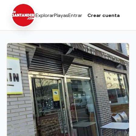
Explorar
Playas
Entrar
Crear cuenta