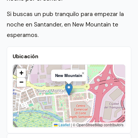
Si buscas un pub tranquilo para empezar la
noche en Santander, en New Mountain te
esperamos.
Ubicación
+
×
New Mountain
−
Leaflet
|
© OpenStreetMap contributors