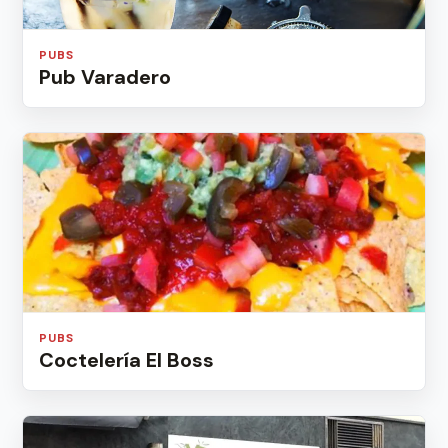
PUBS
Pub Varadero
PUBS
Coctelería El Boss