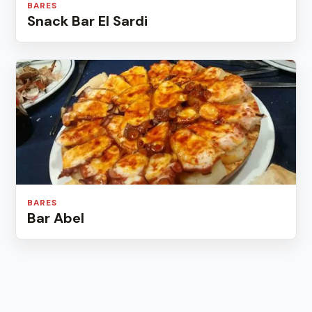
BARES
Snack Bar El Sardi
BARES
Bar Abel