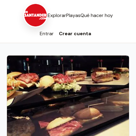
Explorar
Playas
Qué hacer hoy
Entrar
Crear cuenta