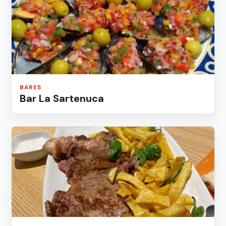
BARES
Bar La Sartenuca