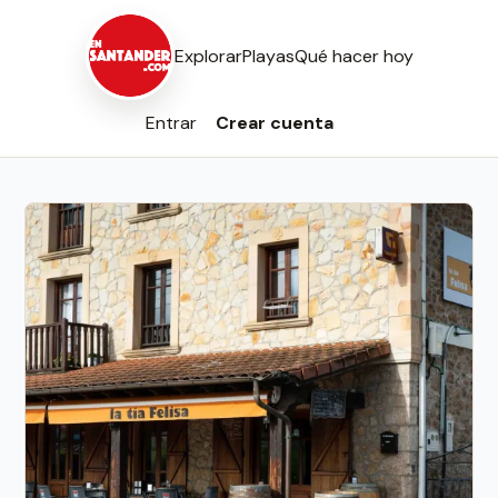
Explorar
Playas
Qué hacer hoy
Entrar
Crear cuenta