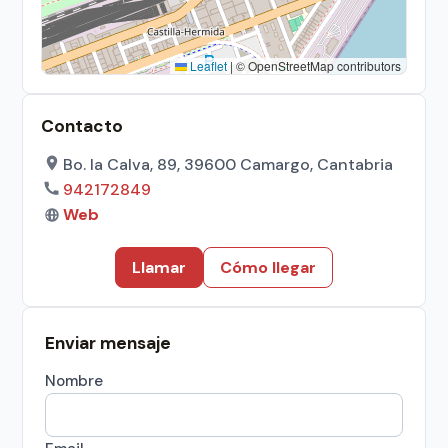
Leaflet
|
© OpenStreetMap contributors
Contacto
Bo. la Calva, 89, 39600 Camargo, Cantabria
942172849
Web
Llamar
Cómo llegar
Enviar mensaje
Nombre