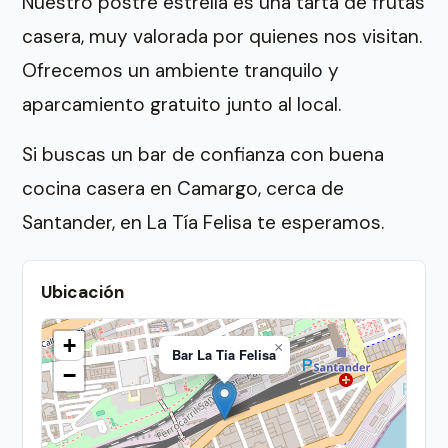
Nuestro postre estrella es una tarta de frutas
casera, muy valorada por quienes nos visitan.
Ofrecemos un ambiente tranquilo y
aparcamiento gratuito junto al local.
Si buscas un bar de confianza con buena
cocina casera en Camargo, cerca de
Santander, en La Tía Felisa te esperamos.
Ubicación
+
×
Bar La Tia Felisa
−