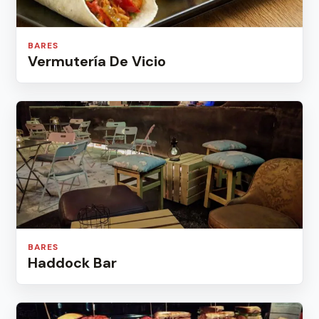
BARES
Vermutería De Vicio
BARES
Haddock Bar