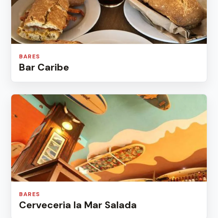
BARES
Bar Caribe
BARES
Cerveceria la Mar Salada