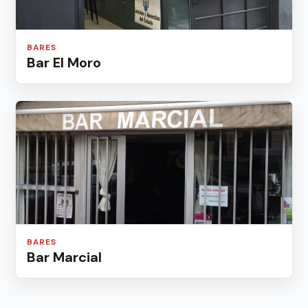
BARES
Bar El Moro
BARES
Bar Marcial