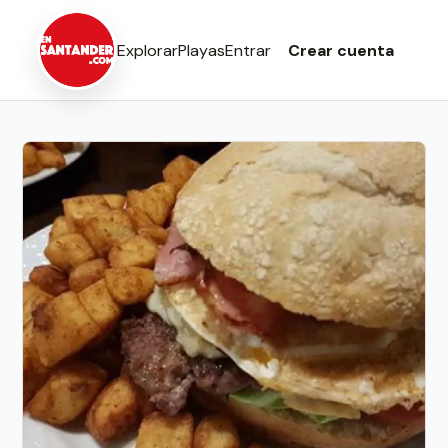
Explorar
Playas
Entrar
Crear cuenta