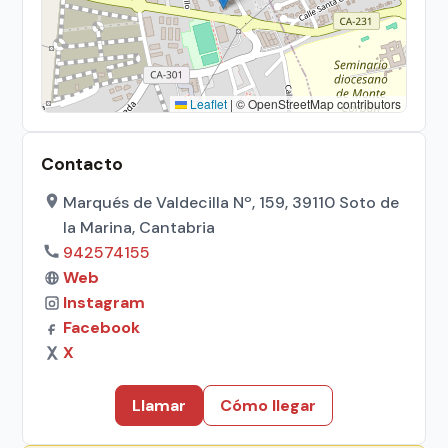
Leaflet
|
© OpenStreetMap contributors
Contacto
Marqués de Valdecilla Nº, 159, 39110 Soto de
la Marina, Cantabria
942574155
Web
Instagram
Facebook
X
Llamar
Cómo llegar