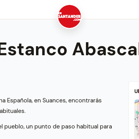
Estanco Abasca
U
ina Española, en Suances, encontrarás
abituales.
 pueblo, un punto de paso habitual para