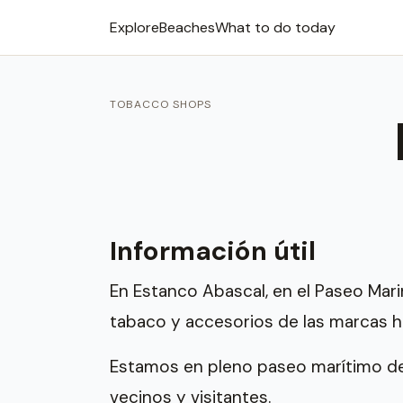
Explore
Beaches
What to do today
TOBACCO SHOPS
Información útil
En Estanco Abascal, en el Paseo Mar
tabaco y accesorios de las marcas h
Estamos en pleno paseo marítimo del
vecinos y visitantes.