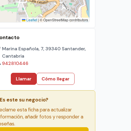
Leaflet
|
© OpenStreetMap contributors
ontacto
Marina Española, 7, 39340 Santander,
Cantabria
942810446
Llamar
Cómo llegar
Es este su negocio?
eclame esta ficha para actualizar
nformación, añadir fotos y responder a
eseñas.