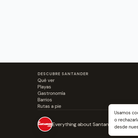
DESCUBRE SANTANDER
Qué ver
Playas
Gastronomía
Barrios
Rutas a pie
Usamos cook
o rechazar
Everything about Santander: from the b
desde nue