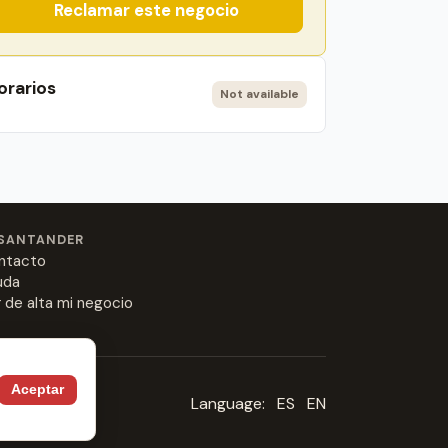
Reclamar este negocio
orarios
Not available
SANTANDER
ntacto
uda
 de alta mi negocio
Aceptar
Language:
ES
EN