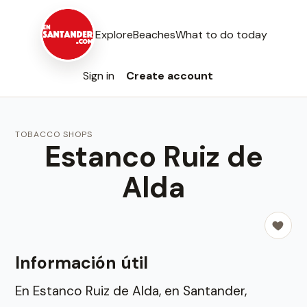
Explore
Beaches
What to do today
Sign in
Create account
TOBACCO SHOPS
Estanco Ruiz de
Alda
Información útil
En Estanco Ruiz de Alda, en Santander,