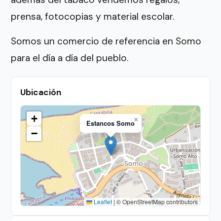
prensa, fotocopias y material escolar.
Somos un comercio de referencia en Somo
para el día a día del pueblo.
Ubicación
+
×
Estancos Somo
−
Leaflet
|
© OpenStreetMap contributors