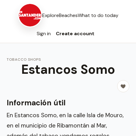
Explore
Beaches
What to do today
Sign in
Create account
TOBACCO SHOPS
Estancos Somo
Información útil
En Estancos Somo, en la calle Isla de Mouro,
en el municipio de Ribamontán al Mar,
además del tabaco vendemos regalos,