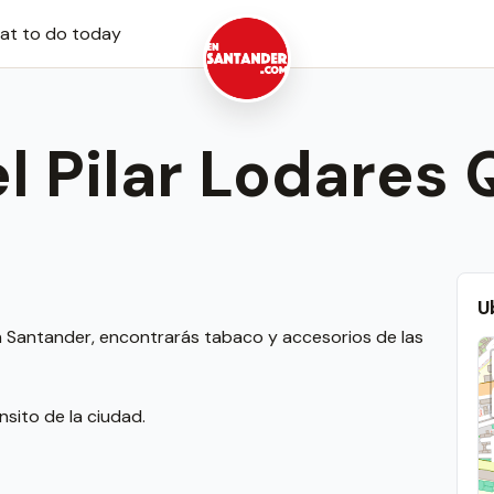
at to do today
l Pilar Lodares
U
n Santander, encontrarás tabaco y accesorios de las
sito de la ciudad.