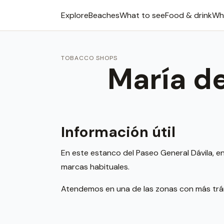
Explore
Beaches
What to see
Food & drink
Wh
TOBACCO SHOPS
María de
Información útil
En este estanco del Paseo General Dávila, e
marcas habituales.
Atendemos en una de las zonas con más trán