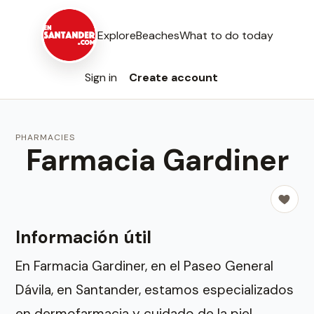
Explore
Beaches
What to do today
Sign in
Create account
PHARMACIES
Farmacia Gardiner
Información útil
En Farmacia Gardiner, en el Paseo General
Dávila, en Santander, estamos especializados
en dermofarmacia y cuidado de la piel.