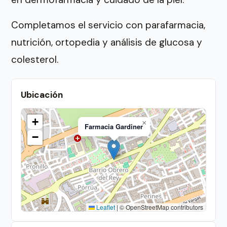
Completamos el servicio con parafarmacia,
nutrición, ortopedia y análisis de glucosa y
colesterol.
Ubicación
+
×
Farmacia Gardiner
−
Leaflet
|
© OpenStreetMap contributors