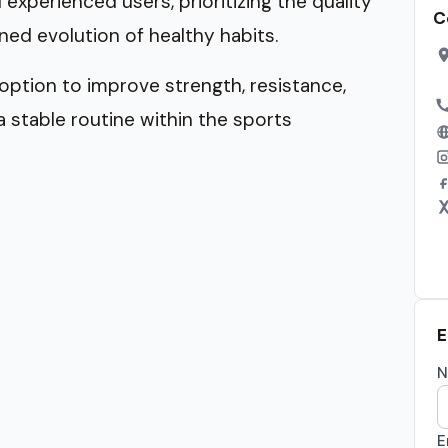
 experienced users, prioritizing the quality
C
ned evolution of healthy habits.
d option to improve strength, resistance,
a stable routine within the sports
E
N
E