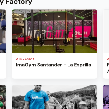
y Factory
GIMNASIOS
ImaGym Santander - La Esprilla