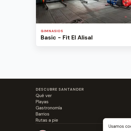
GIMNASIOS
Basic - Fit El Alisal
DESCUBRE SANTANDER
Qué ver
Playas
Gastronomía
Barrios
Rutas a pie
Usamos cook