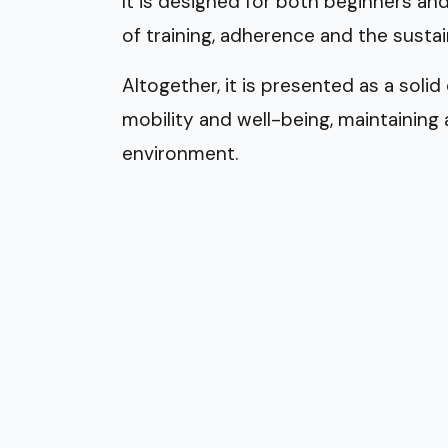
It is designed for both beginners and
of training, adherence and the sustai
Altogether, it is presented as a soli
mobility and well-being, maintaining 
environment.