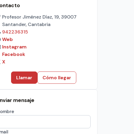
ontacto
Profesor Jiménez Díaz, 19, 39007
Santander, Cantabria
942236315
Web
Instagram
Facebook
X
Llamar
Cómo llegar
nviar mensaje
ombre
mail