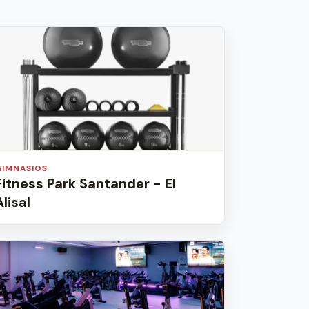
GIMNASIOS
Fitness Park Santander - El
Alisal