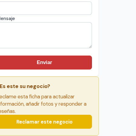
ensaje
Enviar
Es este su negocio?
eclame esta ficha para actualizar
nformación, añadir fotos y responder a
eseñas.
Reclamar este negocio