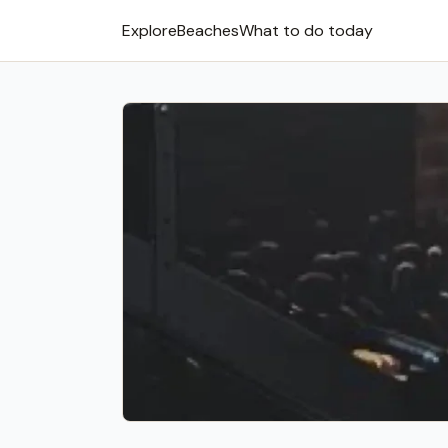
Explore
Beaches
What to do today