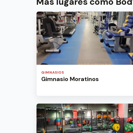
Más lugares como Bod
GIMNASIOS
Gimnasio Moratinos