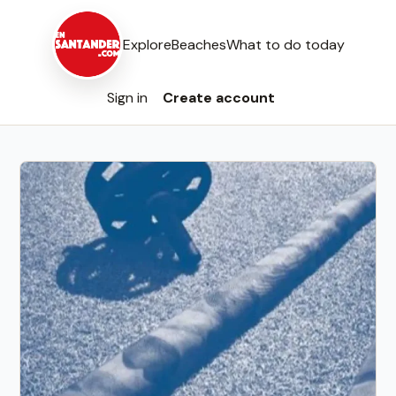
Explore
Beaches
What to do today
Sign in
Create account