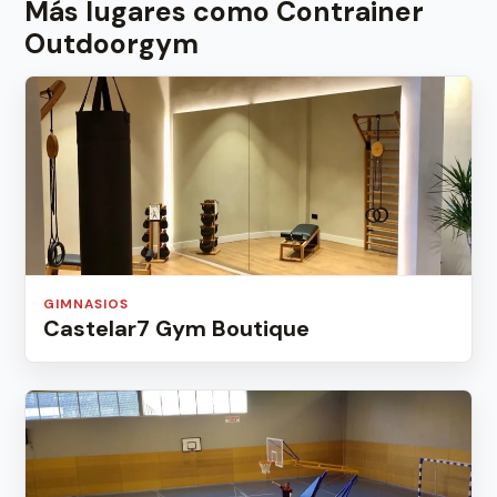
Más lugares como Contrainer
Outdoorgym
GIMNASIOS
Castelar7 Gym Boutique