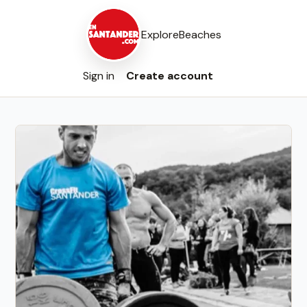
Explore
Beaches
Sign in
Create account