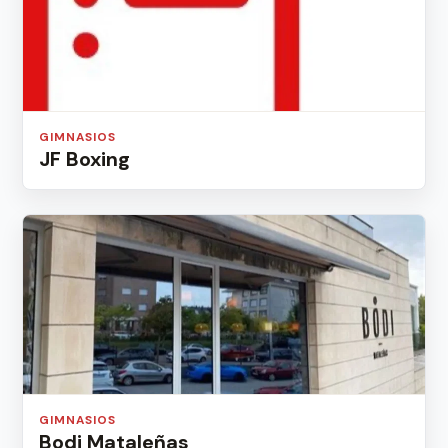
GIMNASIOS
JF Boxing
GIMNASIOS
Bodi Mataleñas