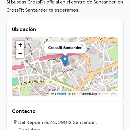
Si buscas CrossFit oficial en el centro de Santander, en
CrossFit Santander te esperamos.
Ubicación
+
×
Crossfit Santander
−
Leaflet
|
© OpenStreetMap contributors
Contacto
Del Repuente, 42, 39012 Santander,
Cantabria