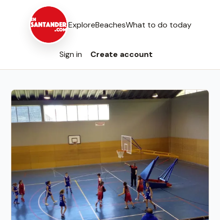
Explore
Beaches
What to do today
Sign in
Create account