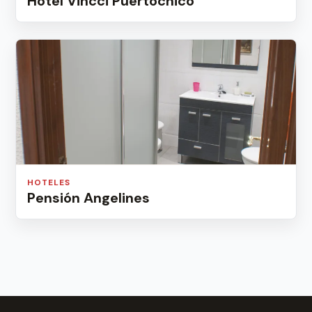
Hotel Vincci Puertochico
HOTELES
Pensión Angelines