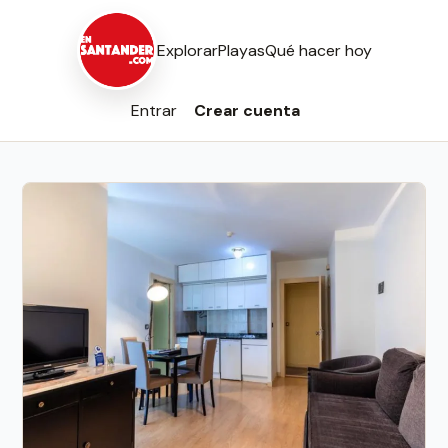
Explorar
Playas
Qué hacer hoy
Entrar
Crear cuenta