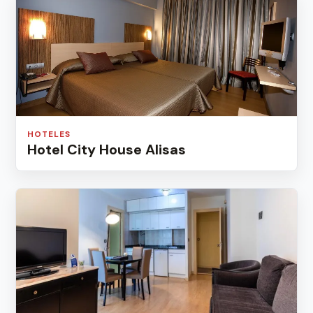
HOTELES
Hotel City House Alisas