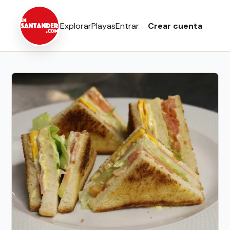
Explorar
Playas
Entrar
Crear cuenta