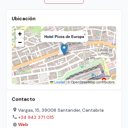
Ubicación
+
×
Hotel Picos de Europa
−
Leaflet
|
© OpenStreetMap contributors
Contacto
Vargas, 15, 39008 Santander, Cantabria
+34 942 371 015
Web