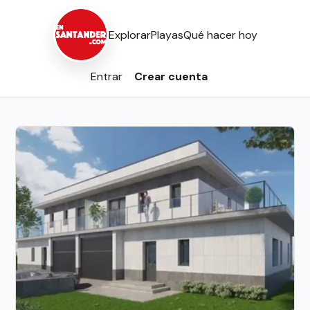
Explorar
Playas
Qué hacer hoy
Entrar
Crear cuenta