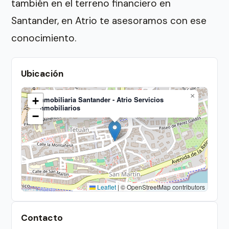
también en el terreno financiero en
Santander, en Atrio te asesoramos con ese
conocimiento.
Ubicación
×
+
Inmobiliaria Santander - Atrio Servicios
Inmobiliarios
−
Leaflet
|
© OpenStreetMap contributors
Contacto