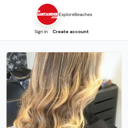
Explore
Beaches
Sign in
Create account