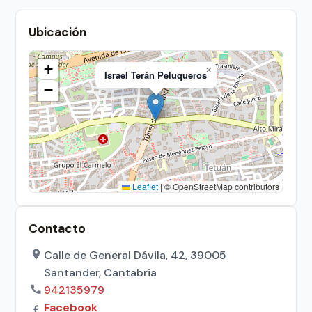
Ubicación
+
×
Israel Terán Peluqueros
−
Leaflet
|
© OpenStreetMap contributors
Contacto
Calle de General Dávila, 42, 39005
Santander, Cantabria
942135979
Facebook