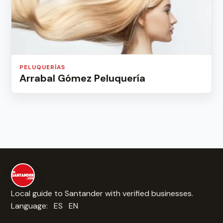
PELUQUERÍAS
Arrabal Gómez Peluquería
Local guide to Santander with verified businesses.
Language:
ES
EN