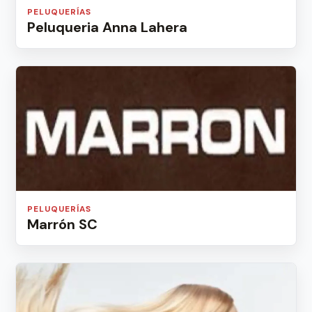
PELUQUERÍAS
Peluqueria Anna Lahera
PELUQUERÍAS
Marrón SC