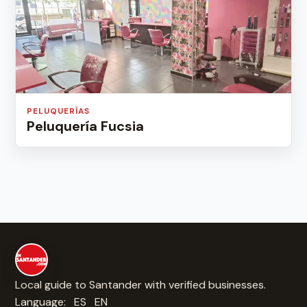
PELUQUERÍAS
Peluquería Fucsia
Local guide to Santander with verified businesses.
Language:
ES
EN