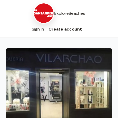
Explore
Beaches
Sign in
Create account