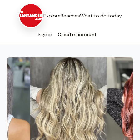
Explore
Beaches
What to do today
Sign in
Create account