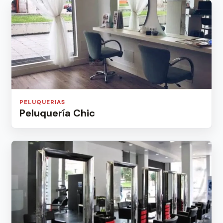
PELUQUERIAS
Peluquería Chic