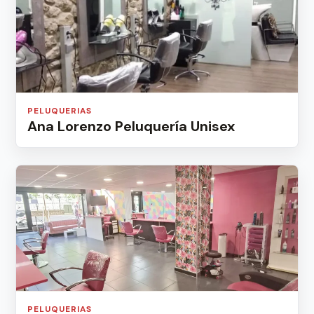
PELUQUERIAS
Ana Lorenzo Peluquería Unisex
PELUQUERIAS