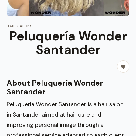
HAIR SALONS
Peluquería Wonder
Santander
About Peluquería Wonder
Santander
Peluquería Wonder Santander is a hair salon
in Santander aimed at hair care and
improving personal image through a
professional service adapted to each client.