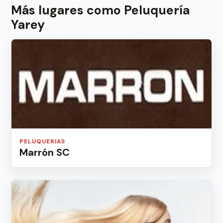
Más lugares como Peluquería
Yarey
PELUQUERIAS
Marrón SC