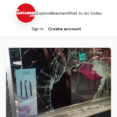
Explore
Beaches
What to do today
Sign in
Create account