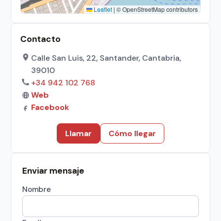
Leaflet
|
© OpenStreetMap contributors
Contacto
Calle San Luis, 22, Santander, Cantabria,
39010
+34 942 102 768
Web
Facebook
Llamar
Cómo llegar
Enviar mensaje
Nombre