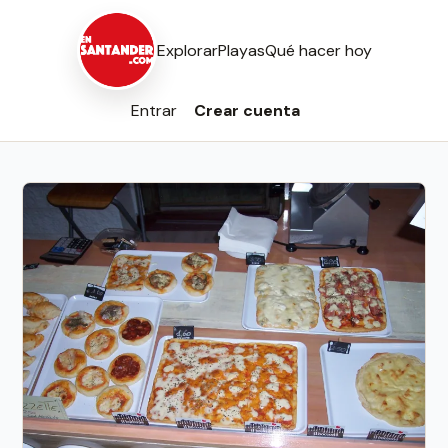
Explorar
Playas
Qué hacer hoy
Entrar
Crear cuenta