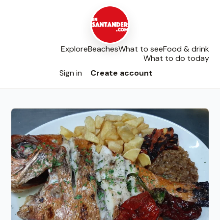
Explore
Beaches
What to see
Food & drink
What to do today
Sign in
Create account