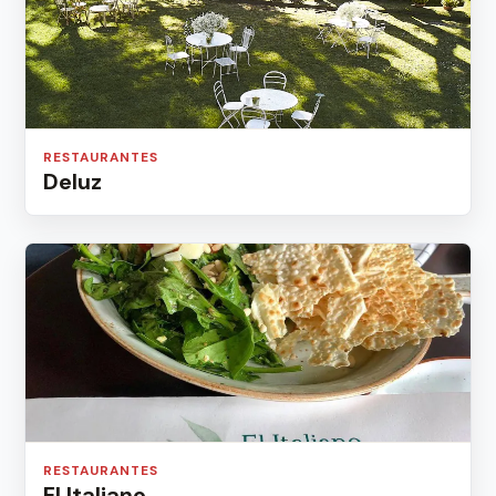
RESTAURANTES
Deluz
RESTAURANTES
El Italiano