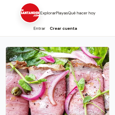
Explorar
Playas
Qué hacer hoy
Entrar
Crear cuenta