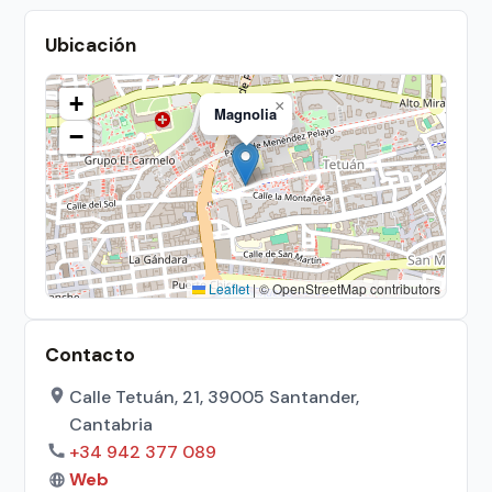
Ubicación
+
×
Magnolia
−
Leaflet
|
© OpenStreetMap contributors
Contacto
Calle Tetuán, 21, 39005 Santander,
Cantabria
+34 942 377 089
Web