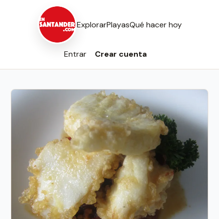
Explorar
Playas
Qué hacer hoy
Entrar
Crear cuenta