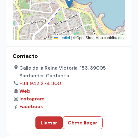
Leaflet
|
© OpenStreetMap contributors
Contacto
Calle de la Reina Victoria, 153, 39005
Santander, Cantabria
+34 942 274 300
Web
Instagram
Facebook
Llamar
Cómo llegar