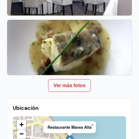
Ver más fotos
Ubicación
+
×
Restaurante Marea Alta
−