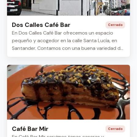
Dos Calles Café Bar
Cerrado
En Dos Calles Café Bar ofrecemos un espacio
pequeño y acogedor en la calle Santa Lucía, en
Santander. Contamos con una buena variedad de
caf...
Café Bar Mir
Cerrado
En Café Bar Mir servimos tapas caseras y