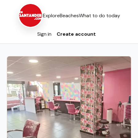
Explore
Beaches
What to do today
Sign in
Create account