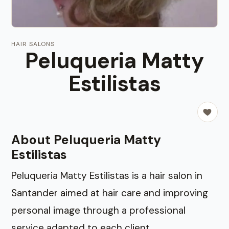
HAIR SALONS
Peluqueria Matty
Estilistas
About Peluqueria Matty
Estilistas
Peluqueria Matty Estilistas is a hair salon in
Santander aimed at hair care and improving
personal image through a professional
service adapted to each client.