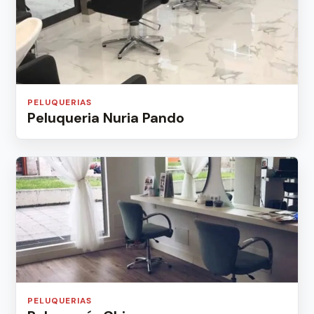
PELUQUERIAS
Peluqueria Nuria Pando
PELUQUERIAS