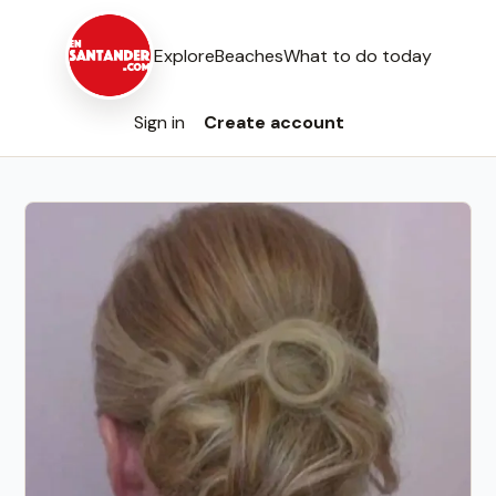
Explore
Beaches
What to do today
Sign in
Create account