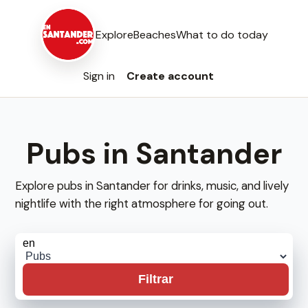
Explore
Beaches
What to do today
Sign in
Create account
Pubs in Santander
Explore pubs in Santander for drinks, music, and lively
nightlife with the right atmosphere for going out.
Filtrar