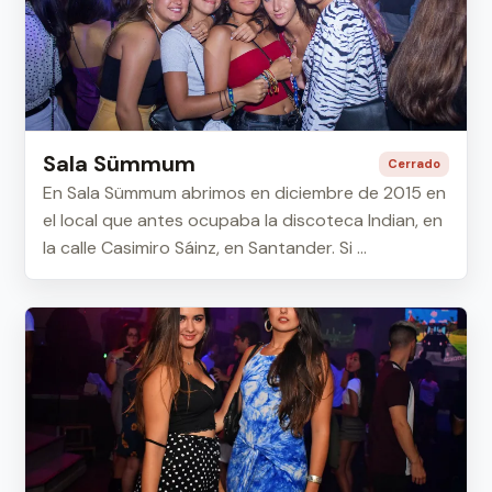
Sala Sümmum
Cerrado
En Sala Sümmum abrimos en diciembre de 2015 en
el local que antes ocupaba la discoteca Indian, en
la calle Casimiro Sáinz, en Santander. Si ...