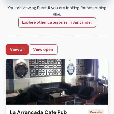
You are viewing Pubs. If you are looking for something
else,
Explore other categories in Santander
View all
View open
La Arrancada Cafe Pub
Cerrado