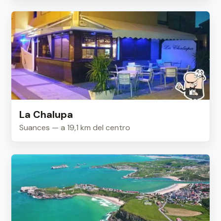
La Chalupa
Suances — a 19,1 km del centro