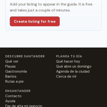
Add your listing to appear in the guide. It is free
and takes just a couple of minutes.
Create listing for free
DESCUBRE SANTANDER
PLANEA TU DÍA
Qué ver
Qué hacer hoy
Playas
Qué abre un domingo
Gastronomía
Agenda de la ciudad
Barrios
Cerca de mí
Rutas a pie
ENSANTANDER
Contacto
Ayuda
Dar de alta mi negocio