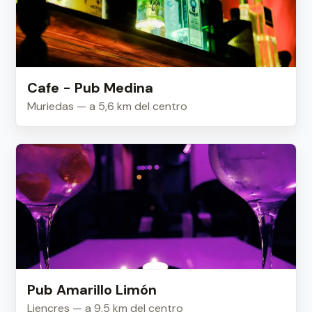
Cafe - Pub Medina
Muriedas — a 5,6 km del centro
Pub Amarillo Limón
Liencres — a 9,5 km del centro