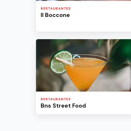
RESTAURANTES
Il Boccone
RESTAURANTES
Bns Street Food