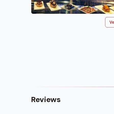
Ve
Reviews