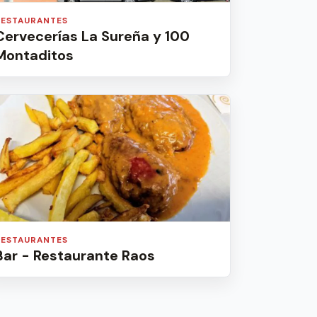
RESTAURANTES
Cervecerías La Sureña y 100
Montaditos
RESTAURANTES
Bar - Restaurante Raos