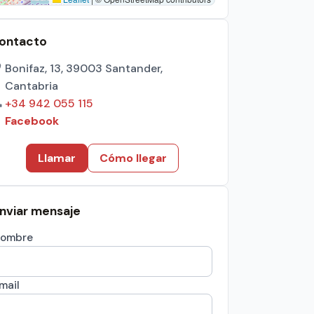
ontacto
Bonifaz, 13, 39003 Santander,
Cantabria
+34 942 055 115
Facebook
Llamar
Cómo llegar
nviar mensaje
ombre
mail