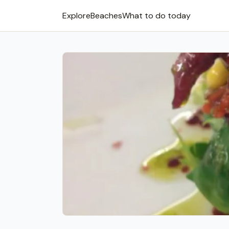
Explore
Beaches
What to do today