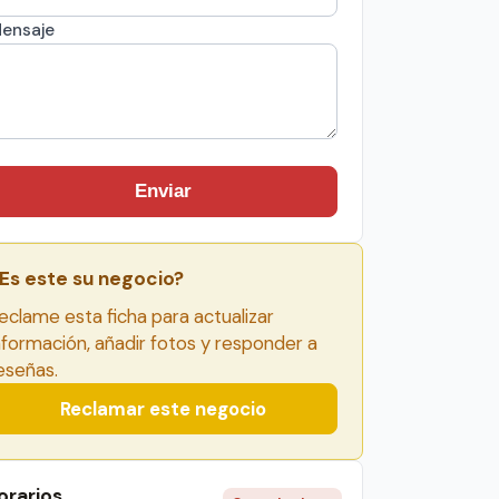
ensaje
Enviar
Es este su negocio?
eclame esta ficha para actualizar
nformación, añadir fotos y responder a
eseñas.
Reclamar este negocio
orarios