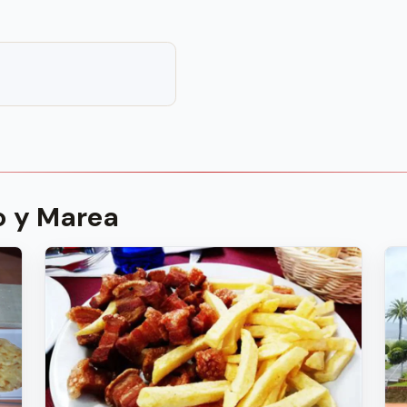
o y Marea