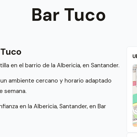
Bar Tuco
 Tuco
U
la en el barrio de la Albericia, en Santander.
n un ambiente cercano y horario adaptado
de semana.
fianza en la Albericia, Santander, en Bar