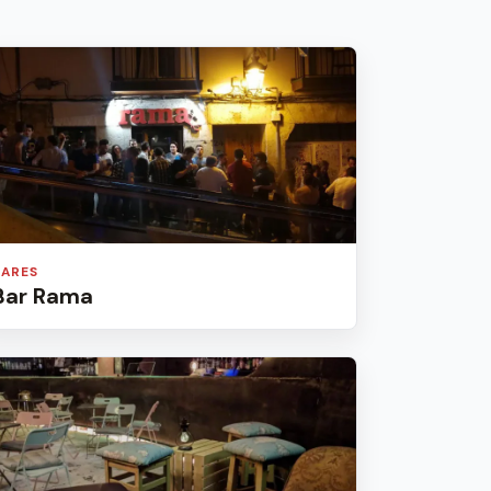
BARES
Bar Rama