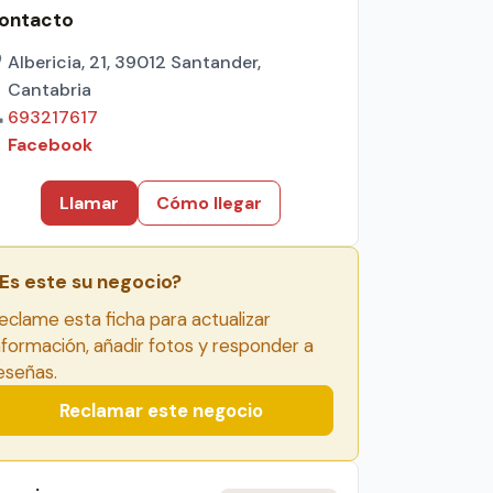
ontacto
Albericia, 21, 39012 Santander,
Cantabria
693217617
Facebook
Llamar
Cómo llegar
Es este su negocio?
eclame esta ficha para actualizar
nformación, añadir fotos y responder a
eseñas.
Reclamar este negocio