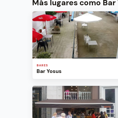
Más lugares como Bar
BARES
Bar Yosus